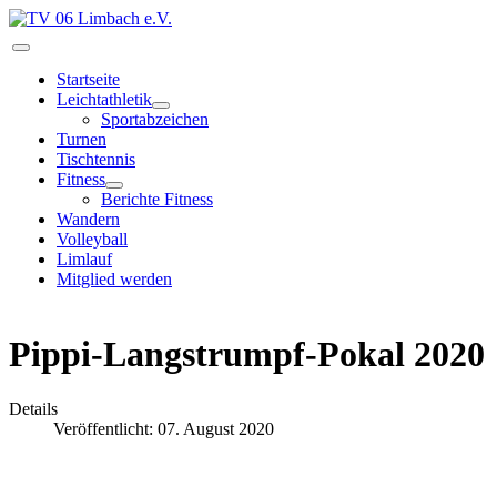
Startseite
Leichtathletik
Sportabzeichen
Turnen
Tischtennis
Fitness
Berichte Fitness
Wandern
Volleyball
Limlauf
Mitglied werden
Pippi-Langstrumpf-Pokal 2020
Details
Veröffentlicht: 07. August 2020